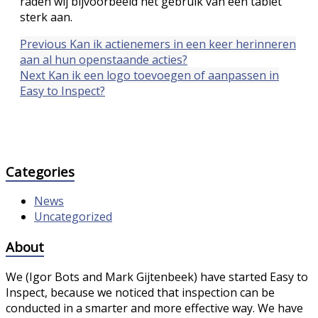
raden wij bijvoorbeeld het gebruik van een tablet
sterk aan.
Previous
Kan ik actienemers in een keer herinneren
aan al hun openstaande acties?
Next
Kan ik een logo toevoegen of aanpassen in
Easy to Inspect?
Categories
News
Uncategorized
About
We (Igor Bots and Mark Gijtenbeek) have started Easy to
Inspect, because we noticed that inspection can be
conducted in a smarter and more effective way. We have